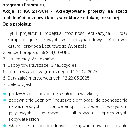
programu Erasmus+,
Akcja 1: KA121-SCH - Akredytowane projekty na rzecz
mobilności uczniów i kadry w sektorze edukacji szkolnej.
Opis projektu:
Tytuł projektu: Europejska mobilność edukacyjna – rozw
kompetencji kluczowych w międzynarodowym środowisku
kultura i przyroda Lazurowego Wybrzeża
Budżet projektu: 55 314,00 EURO
Uczestnicy: 27 uczniów
Osoby towarzyszące: 3 nauczycieli
Termin wyjazdu zagranicznego: 11-24.05.2025
Daty zajęć merytorycznych: 12-23.05.2025
Cele projektu:
podwyższenie poziomu kształcenia w szkole,
zapewnienie uczniom i nauczycielom okazji do podnoszenia
najważniejszych kompetencji, przede wszystkim
językowych, cyfrowych, kulturowych, społecznych
i obywatelskich,
włączenie i różnorodność - zagwarantowanie udziału