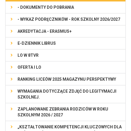
- DOKUMENTY DO POBRANIA
- WYKAZ PODRĘCZNIKÓW - ROK SZKOLNY 2026/2027
AKREDYTACJA - ERASMUS+
E-DZIENNIK LIBRUS
LO W 8TVR
OFERTA I LO
RANKING LICEÓW 2025 MAGAZYNU PERSPEKTYWY
WYMAGANIA DOTYCZĄCE ZDJĘĆ DO LEGITYMACJI
SZKOLNEJ.
ZAPLANOWANE ZEBRANIA RODZICÓW W ROKU
SZKOLNYM 2026 / 2027
„KSZTAŁTOWANIE KOMPETENCJI KLUCZOWYCH DLA