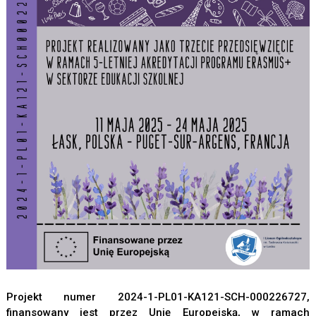
Projekt numer 2024-1-PL01-KA121-SCH-000226727,
finansowany jest przez Unię Europejską, w ramach