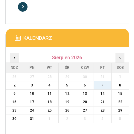
KALENDARZ
‹
Sierpień 2026
›
NDZ
PN
WT
ŚR
CZW
PT
SOB
26
27
28
29
30
31
1
2
3
4
5
6
7
8
9
10
11
12
13
14
15
16
17
18
19
20
21
22
23
24
25
26
27
28
29
30
31
1
2
3
4
5