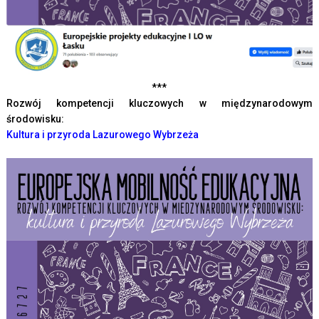
***
Rozwój kompetencji kluczowych w międzynarodowym
środowisku:
Kultura i przyroda Lazurowego Wybrzeża