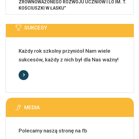
ZRÓWNOWAŻONEGO ROZWOJU UCZNIÓW I LO IM. T.
KOŚCIUSZKI W ŁASKU”
SUKCESY
Każdy rok szkolny przyniósł Nam wiele
sukcesów, każdy z nich był dla Nas ważny!
MEDIA
Polecamy naszą stronę na fb