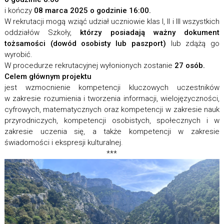
i kończy
08 marca 2025 o godzinie 16:00.
W rekrutacji mogą wziąć udział uczniowie klas I, II i III wszystkich
oddziałów Szkoły,
którzy posiadają ważny dokument
tożsamości (dowód osobisty lub paszport)
lub zdążą go
wyrobić.
W procedurze rekrutacyjnej wyłonionych zostanie
27 osób.
Celem głównym projektu
jest wzmocnienie kompetencji kluczowych uczestników
w zakresie rozumienia i tworzenia informacji, wielojęzyczności,
cyfrowych, matematycznych oraz kompetencji w zakresie nauk
przyrodniczych, kompetencji osobistych, społecznych i w
zakresie uczenia się, a także kompetencji w zakresie
świadomości i ekspresji kulturalnej.
***