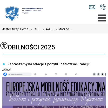
Jesteś tutaj:
Home
>
Str ...
>
Akr ...
>
Mobilno ...
MOBILNOŚCI 2025
Zapraszamy na relacje z pobytu uczniów we Francji:
kliknij: