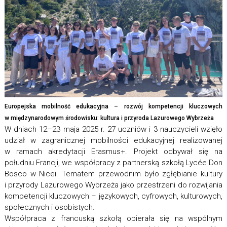
Europejska mobilność edukacyjna – rozwój kompetencji kluczowych
w międzynarodowym środowisku: kultura i przyroda Lazurowego Wybrzeża
W dniach 12–23 maja 2025 r. 27 uczniów i 3 nauczycieli wzięło
udział w zagranicznej mobilności edukacyjnej realizowanej
w ramach akredytacji Erasmus+. Projekt odbywał się na
południu Francji, we współpracy z partnerską szkołą Lycée Don
Bosco w Nicei. Tematem przewodnim było zgłębianie kultury
i przyrody Lazurowego Wybrzeża jako przestrzeni do rozwijania
kompetencji kluczowych – językowych, cyfrowych, kulturowych,
społecznych i osobistych.
Współpraca z francuską szkołą opierała się na wspólnym