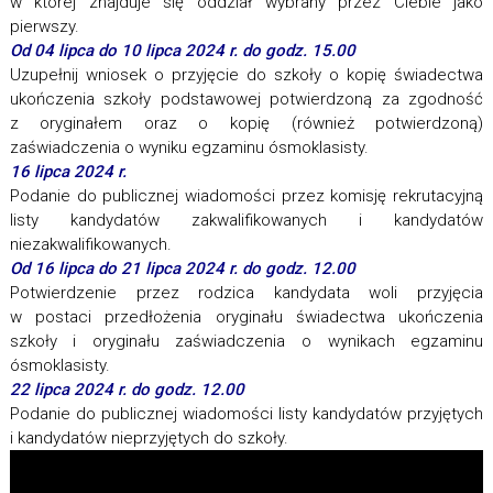
w której znajduje się oddział wybrany przez Ciebie jako
pierwszy.
Od 04 lipca do 10 lipca 2024 r. do godz. 15.00
Uzupełnij wniosek o przyjęcie do szkoły o kopię świadectwa
ukończenia szkoły podstawowej potwierdzoną za zgodność
z oryginałem oraz o kopię (również potwierdzoną)
zaświadczenia o wyniku egzaminu ósmoklasisty.
16 lipca 2024 r.
Podanie do publicznej wiadomości przez komisję rekrutacyjną
listy kandydatów zakwalifikowanych i kandydatów
niezakwalifikowanych.
Od 16 lipca do 21 lipca 2024 r. do godz. 12.00
Potwierdzenie przez rodzica kandydata woli przyjęcia
w postaci przedłożenia oryginału świadectwa ukończenia
szkoły i oryginału zaświadczenia o wynikach egzaminu
ósmoklasisty.
22 lipca 2024 r. do godz. 12.00
Podanie do publicznej wiadomości listy kandydatów przyjętych
i kandydatów nieprzyjętych do szkoły.