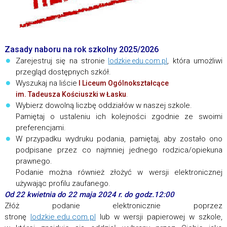
Zasady naboru na rok szkolny 2025/2026
Zarejestruj się na stronie
, która umożliwi
lodzkie.edu.com.pl
przegląd dostępnych szkół.
Wyszukaj na liście
I Liceum Ogólnokształcące
im. Tadeusza Kościuszki w Łasku
.
Wybierz dowolną liczbę oddziałów w naszej szkole.
Pamiętaj o ustaleniu ich kolejności zgodnie ze swoimi
preferencjami.
W przypadku wydruku podania, pamiętaj, aby zostało ono
podpisane przez co najmniej jednego rodzica/opiekuna
prawnego.
Podanie można również złożyć w wersji elektronicznej
używając profilu zaufanego.
Od 22 kwietnia do 22 maja 2024 r. do godz.12:00
Złóż podanie elektronicznie poprzez
stronę
lodzkie.edu.com.pl
lub w wersji papierowej w szkole,