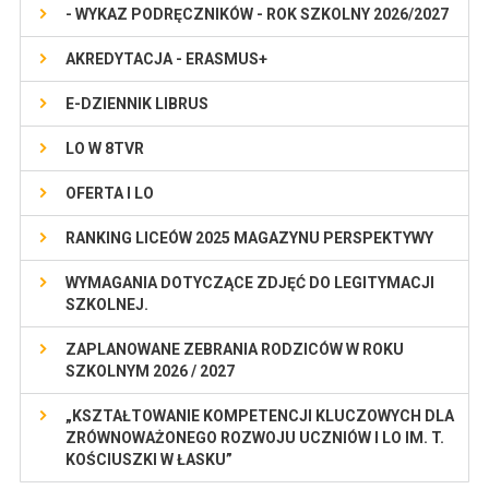
- WYKAZ PODRĘCZNIKÓW - ROK SZKOLNY 2026/2027
AKREDYTACJA - ERASMUS+
E-DZIENNIK LIBRUS
LO W 8TVR
OFERTA I LO
RANKING LICEÓW 2025 MAGAZYNU PERSPEKTYWY
WYMAGANIA DOTYCZĄCE ZDJĘĆ DO LEGITYMACJI
SZKOLNEJ.
ZAPLANOWANE ZEBRANIA RODZICÓW W ROKU
SZKOLNYM 2026 / 2027
„KSZTAŁTOWANIE KOMPETENCJI KLUCZOWYCH DLA
ZRÓWNOWAŻONEGO ROZWOJU UCZNIÓW I LO IM. T.
KOŚCIUSZKI W ŁASKU”