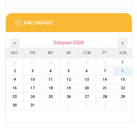
KALENDARZ
‹
Sierpień 2026
›
NDZ
PN
WT
ŚR
CZW
PT
SOB
26
27
28
29
30
31
1
2
3
4
5
6
7
8
9
10
11
12
13
14
15
16
17
18
19
20
21
22
23
24
25
26
27
28
29
30
31
1
2
3
4
5