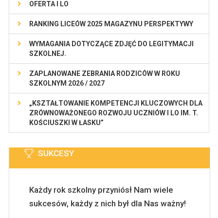
OFERTA I LO
RANKING LICEÓW 2025 MAGAZYNU PERSPEKTYWY
WYMAGANIA DOTYCZĄCE ZDJĘĆ DO LEGITYMACJI
SZKOLNEJ.
ZAPLANOWANE ZEBRANIA RODZICÓW W ROKU
SZKOLNYM 2026 / 2027
„KSZTAŁTOWANIE KOMPETENCJI KLUCZOWYCH DLA
ZRÓWNOWAŻONEGO ROZWOJU UCZNIÓW I LO IM. T.
KOŚCIUSZKI W ŁASKU”
SUKCESY
Każdy rok szkolny przyniósł Nam wiele
sukcesów, każdy z nich był dla Nas ważny!