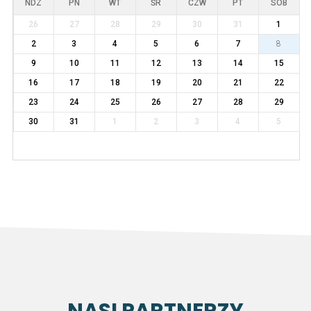
NDZ
PN
WT
ŚR
CZW
PT
SOB
26
27
28
29
30
31
1
2
3
4
5
6
7
8
9
10
11
12
13
14
15
16
17
18
19
20
21
22
23
24
25
26
27
28
29
30
31
1
2
3
4
5