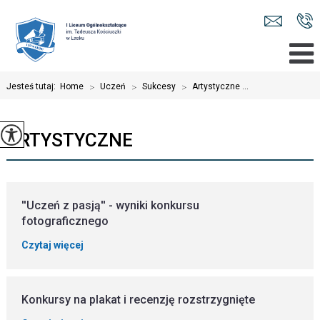
Jesteś tutaj:
Home
>
Uczeń
>
Sukcesy
>
Artystyczne ...
ARTYSTYCZNE
''Uczeń z pasją'' - wyniki konkursu
fotograficznego
Czytaj więcej
Konkursy na plakat i recenzję rozstrzygnięte