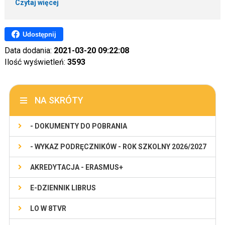
Czytaj więcej
Udostępnij
Data dodania:
2021-03-20 09:22:08
Ilość wyświetleń:
3593
NA SKRÓTY
- DOKUMENTY DO POBRANIA
- WYKAZ PODRĘCZNIKÓW - ROK SZKOLNY 2026/2027
AKREDYTACJA - ERASMUS+
E-DZIENNIK LIBRUS
LO W 8TVR