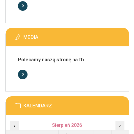
MEDIA
Polecamy naszą stronę na fb
KALENDARZ
‹
Sierpień 2026
›