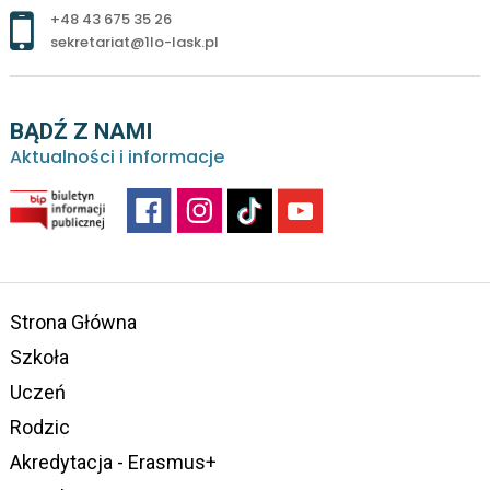
+48 43 675 35 26
sekretariat@1lo-lask.pl
BĄDŹ Z NAMI
Aktualności i informacje
Strona Główna
Szkoła
Uczeń
Rodzic
Akredytacja - Erasmus+