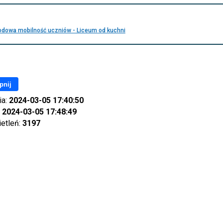
dowa mobilność uczniów - Liceum od kuchni
pnij
ia:
2024-03-05 17:40:50
:
2024-03-05 17:48:49
ietleń:
3197