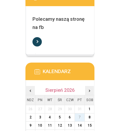
Polecamy naszą stronę
na fb
KALENDARZ
‹
Sierpień 2026
›
NDZ
PN
WT
ŚR
CZW
PT
SOB
26
27
28
29
30
31
1
2
3
4
5
6
7
8
9
10
11
12
13
14
15