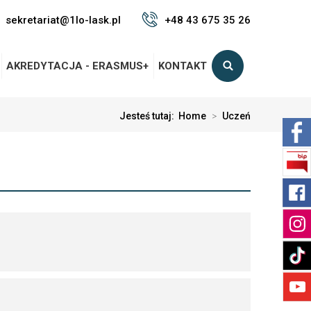
sekretariat@1lo-lask.pl
+48 43 675 35 26
AKREDYTACJA - ERASMUS+
KONTAKT
Jesteś tutaj:
Home
>
Uczeń