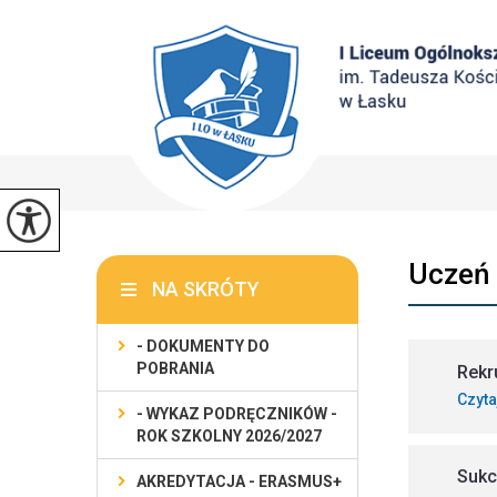
Uczeń
NA SKRÓTY
- DOKUMENTY DO
POBRANIA
Rekr
Czyta
- WYKAZ PODRĘCZNIKÓW -
ROK SZKOLNY 2026/2027
Sukc
AKREDYTACJA - ERASMUS+