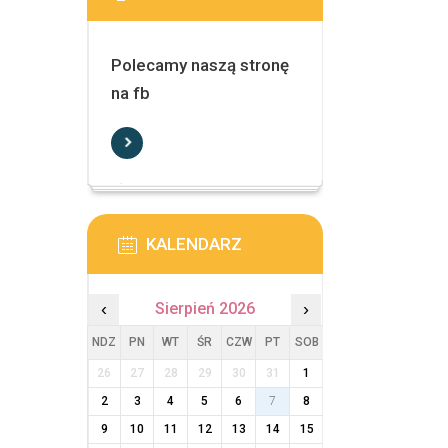
Polecamy naszą stronę
na fb
KALENDARZ
‹
Sierpień 2026
›
NDZ
PN
WT
ŚR
CZW
PT
SOB
26
27
28
29
30
31
1
2
3
4
5
6
7
8
9
10
11
12
13
14
15