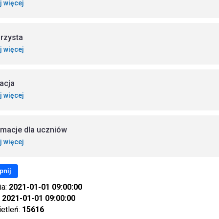
j więcej
rzysta
j więcej
acja
j więcej
rmacje dla uczniów
j więcej
pnij
ia:
2021-01-01 09:00:00
:
2021-01-01 09:00:00
ietleń:
15616