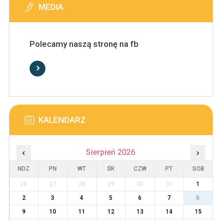
MEDIA
Polecamy naszą stronę na fb
KALENDARZ
‹
Sierpień 2026
›
NDZ
PN
WT
ŚR
CZW
PT
SOB
26
27
28
29
30
31
1
2
3
4
5
6
7
8
9
10
11
12
13
14
15