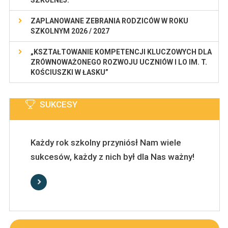
SZKOLNEJ.
ZAPLANOWANE ZEBRANIA RODZICÓW W ROKU
SZKOLNYM 2026 / 2027
„KSZTAŁTOWANIE KOMPETENCJI KLUCZOWYCH DLA
ZRÓWNOWAŻONEGO ROZWOJU UCZNIÓW I LO IM. T.
KOŚCIUSZKI W ŁASKU”
SUKCESY
Każdy rok szkolny przyniósł Nam wiele
sukcesów, każdy z nich był dla Nas ważny!