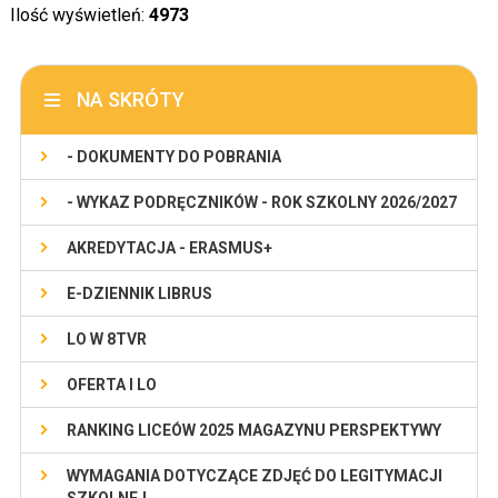
Ilość wyświetleń:
4973
NA SKRÓTY
- DOKUMENTY DO POBRANIA
- WYKAZ PODRĘCZNIKÓW - ROK SZKOLNY 2026/2027
AKREDYTACJA - ERASMUS+
E-DZIENNIK LIBRUS
LO W 8TVR
OFERTA I LO
RANKING LICEÓW 2025 MAGAZYNU PERSPEKTYWY
WYMAGANIA DOTYCZĄCE ZDJĘĆ DO LEGITYMACJI