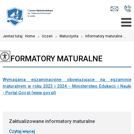
Jesteś tutaj:
Home
>
Uczeń
>
Maturzysta
>
Informatory maturalne ...
INFORMATORY MATURALNE
Wymagania egzaminacyjne obowiązujące na egzaminie
maturalnym w roku 2023 i 2024 - Ministerstwo Edukacji i Nauki
- Portal Gov.pl (www.gov.pl)
Zaktualizowane informatory maturalne
Czytaj więcej