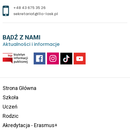
+48 43 675 35 26
sekretariat@1lo-lask.pl
BĄDŹ Z NAMI
Aktualności i informacje
Strona Główna
Szkoła
Uczeń
Rodzic
Akredytacja - Erasmus+