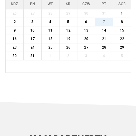
NDZ
PN
WT
ŚR
CZW
PT
SOB
26
27
28
29
30
31
1
2
3
4
5
6
7
8
9
10
11
12
13
14
15
16
17
18
19
20
21
22
23
24
25
26
27
28
29
30
31
1
2
3
4
5