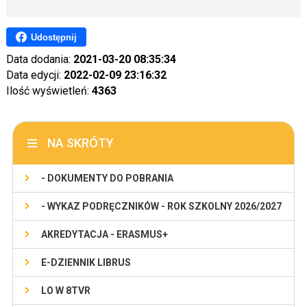
Udostępnij
Data dodania:
2021-03-20 08:35:34
Data edycji:
2022-02-09 23:16:32
Ilość wyświetleń:
4363
NA SKRÓTY
- DOKUMENTY DO POBRANIA
- WYKAZ PODRĘCZNIKÓW - ROK SZKOLNY 2026/2027
AKREDYTACJA - ERASMUS+
E-DZIENNIK LIBRUS
LO W 8TVR