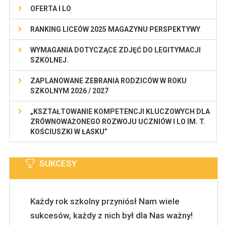
OFERTA I LO
RANKING LICEÓW 2025 MAGAZYNU PERSPEKTYWY
WYMAGANIA DOTYCZĄCE ZDJĘĆ DO LEGITYMACJI
SZKOLNEJ.
ZAPLANOWANE ZEBRANIA RODZICÓW W ROKU
SZKOLNYM 2026 / 2027
„KSZTAŁTOWANIE KOMPETENCJI KLUCZOWYCH DLA
ZRÓWNOWAŻONEGO ROZWOJU UCZNIÓW I LO IM. T.
KOŚCIUSZKI W ŁASKU”
SUKCESY
Każdy rok szkolny przyniósł Nam wiele
sukcesów, każdy z nich był dla Nas ważny!