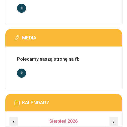
MEDIA
Polecamy naszą stronę na fb
KALENDARZ
‹
Sierpień 2026
›