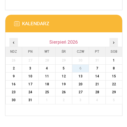
KALENDARZ
‹
Sierpień 2026
›
NDZ
PN
WT
ŚR
CZW
PT
SOB
26
27
28
29
30
31
1
2
3
4
5
6
7
8
9
10
11
12
13
14
15
16
17
18
19
20
21
22
23
24
25
26
27
28
29
30
31
1
2
3
4
5