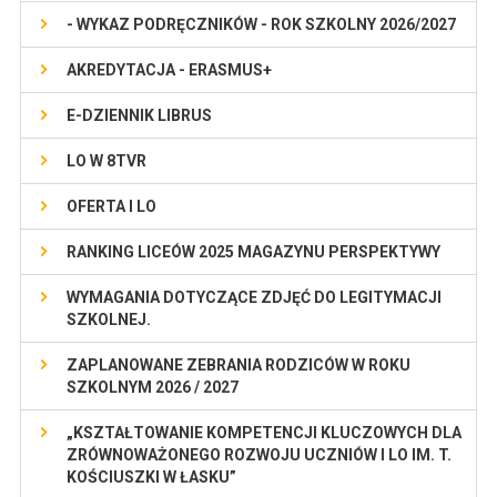
- WYKAZ PODRĘCZNIKÓW - ROK SZKOLNY 2026/2027
AKREDYTACJA - ERASMUS+
E-DZIENNIK LIBRUS
LO W 8TVR
OFERTA I LO
RANKING LICEÓW 2025 MAGAZYNU PERSPEKTYWY
WYMAGANIA DOTYCZĄCE ZDJĘĆ DO LEGITYMACJI
SZKOLNEJ.
ZAPLANOWANE ZEBRANIA RODZICÓW W ROKU
SZKOLNYM 2026 / 2027
„KSZTAŁTOWANIE KOMPETENCJI KLUCZOWYCH DLA
ZRÓWNOWAŻONEGO ROZWOJU UCZNIÓW I LO IM. T.
KOŚCIUSZKI W ŁASKU”