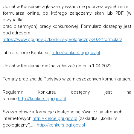
Udział w Konkursie zgłaszamy wyłącznie poprzez wypełnienie
formularza online, do którego załączamy skan lub PDF (w
przypadku
prac pisemnych) pracy konkursowej. Formularz dostępny jest
pod adresem:
https://www.pgi.gov.pl/konkurs
-geologiczny-2022/formularz
lub na stronie Konkursu:
http://konkurs.pgi.gov.pl
.
Udział w Konkursie można zgłaszać do dnia 1.04.2022 r.
Tematy prac znajdą Państwo w zamieszczonych komunikatach.
Regulamin konkursu dostępny jest na
stronie
http://konkurs.pgi.gov.pl
.
Szczegółowe informacje dostępne są również na stronach
internetowych
http://kielce.pgi.gov.pl
(zakładka _„konkurs
geologiczny")_ i
http://konkurs.pgi.gov.pl