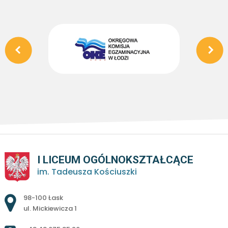
I LICEUM OGÓLNOKSZTAŁCĄCE
im. Tadeusza Kościuszki
Adres pocztowy:
98-100 Łask
ul. Mickiewicza 1