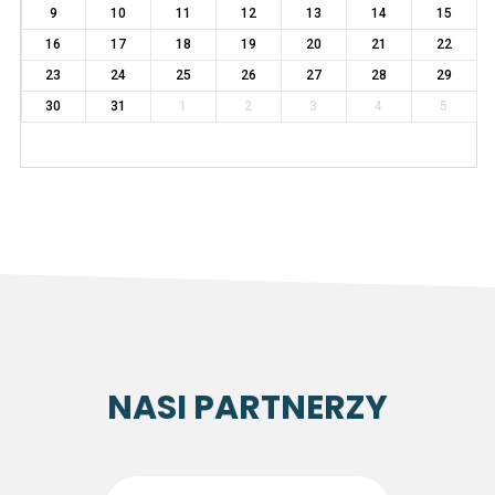
9
10
11
12
13
14
15
16
17
18
19
20
21
22
23
24
25
26
27
28
29
30
31
1
2
3
4
5
NASI PARTNERZY