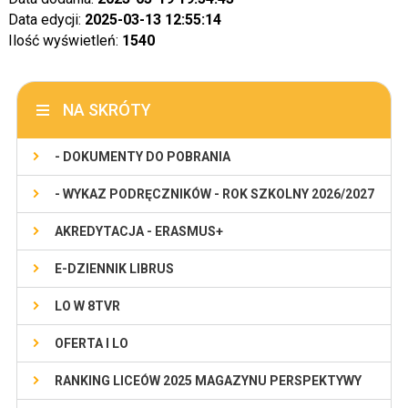
Data edycji:
2025-03-13 12:55:14
Ilość wyświetleń:
1540
NA SKRÓTY
- DOKUMENTY DO POBRANIA
- WYKAZ PODRĘCZNIKÓW - ROK SZKOLNY 2026/2027
AKREDYTACJA - ERASMUS+
E-DZIENNIK LIBRUS
LO W 8TVR
OFERTA I LO
RANKING LICEÓW 2025 MAGAZYNU PERSPEKTYWY