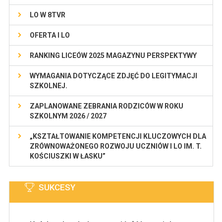
LO W 8TVR
OFERTA I LO
RANKING LICEÓW 2025 MAGAZYNU PERSPEKTYWY
WYMAGANIA DOTYCZĄCE ZDJĘĆ DO LEGITYMACJI
SZKOLNEJ.
ZAPLANOWANE ZEBRANIA RODZICÓW W ROKU
SZKOLNYM 2026 / 2027
„KSZTAŁTOWANIE KOMPETENCJI KLUCZOWYCH DLA
ZRÓWNOWAŻONEGO ROZWOJU UCZNIÓW I LO IM. T.
KOŚCIUSZKI W ŁASKU”
SUKCESY