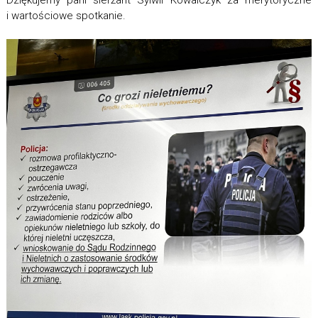
Dziękujemy pani sierżant Sylwii Kowalczyk za merytoryczne
i wartościowe spotkanie.