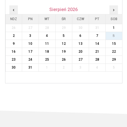
‹
Sierpień 2026
›
NDZ
PN
WT
ŚR
CZW
PT
SOB
26
27
28
29
30
31
1
2
3
4
5
6
7
8
9
10
11
12
13
14
15
16
17
18
19
20
21
22
23
24
25
26
27
28
29
30
31
1
2
3
4
5