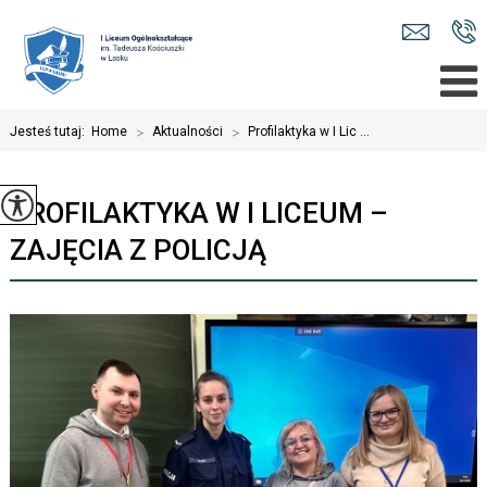
Jesteś tutaj:
Home
>
Aktualności
>
Profilaktyka w I Lic ...
PROFILAKTYKA W I LICEUM –
ZAJĘCIA Z POLICJĄ