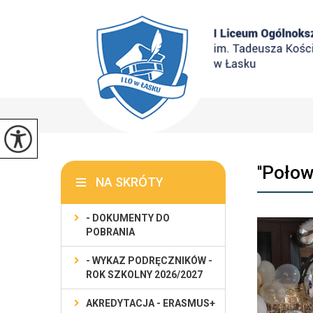
''Połow
NA SKRÓTY
- DOKUMENTY DO
POBRANIA
- WYKAZ PODRĘCZNIKÓW -
ROK SZKOLNY 2026/2027
AKREDYTACJA - ERASMUS+