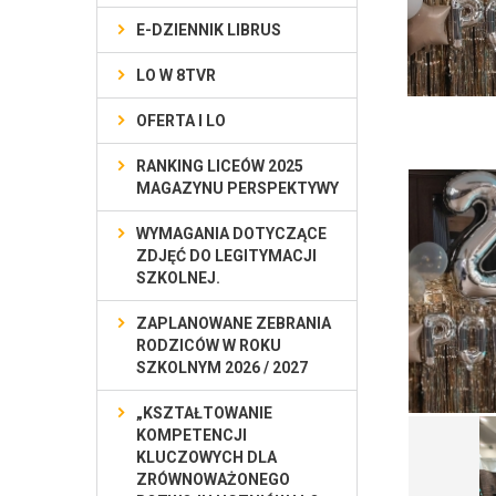
E-DZIENNIK LIBRUS
LO W 8TVR
OFERTA I LO
RANKING LICEÓW 2025
MAGAZYNU PERSPEKTYWY
WYMAGANIA DOTYCZĄCE
ZDJĘĆ DO LEGITYMACJI
SZKOLNEJ.
ZAPLANOWANE ZEBRANIA
RODZICÓW W ROKU
SZKOLNYM 2026 / 2027
„KSZTAŁTOWANIE
KOMPETENCJI
KLUCZOWYCH DLA
ZRÓWNOWAŻONEGO