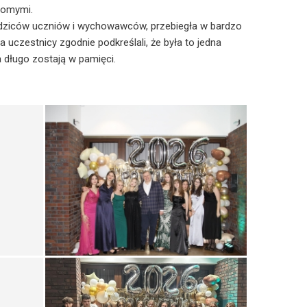
jomymi.
odziców uczniów i wychowawców, przebiegła w bardzo
 uczestnicy zgodnie podkreślali, że była to jedna
a długo zostają w pamięci.