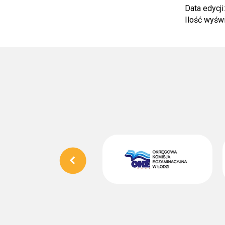
Data edycji
Ilość wyśw