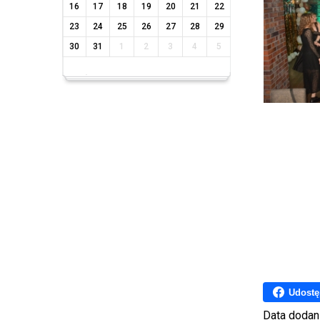
16
17
18
19
20
21
22
23
24
25
26
27
28
29
30
31
1
2
3
4
5
Udostę
Data dodan