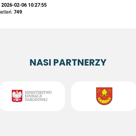
:
2026-02-06 10:27:55
ietleń:
749
NASI PARTNERZY