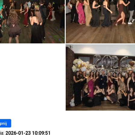
pnij
ia:
2026-01-23 10:09:51