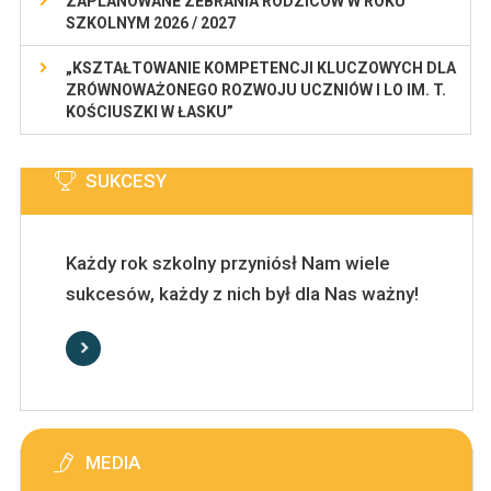
ZAPLANOWANE ZEBRANIA RODZICÓW W ROKU
SZKOLNYM 2026 / 2027
„KSZTAŁTOWANIE KOMPETENCJI KLUCZOWYCH DLA
ZRÓWNOWAŻONEGO ROZWOJU UCZNIÓW I LO IM. T.
KOŚCIUSZKI W ŁASKU”
SUKCESY
Każdy rok szkolny przyniósł Nam wiele
sukcesów, każdy z nich był dla Nas ważny!
MEDIA