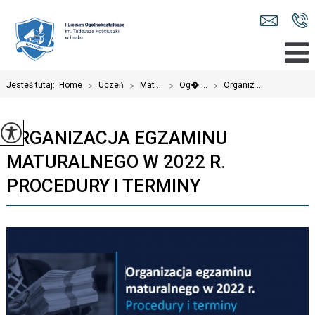
Jesteś tutaj:
Home
>
Uczeń
>
Mat ...
>
Og� ...
>
Organiz ...
ORGANIZACJA EGZAMINU
MATURALNEGO W 2022 R.
PROCEDURY I TERMINY