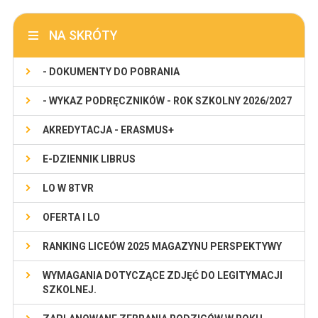
NA SKRÓTY
- DOKUMENTY DO POBRANIA
- WYKAZ PODRĘCZNIKÓW - ROK SZKOLNY 2026/2027
AKREDYTACJA - ERASMUS+
E-DZIENNIK LIBRUS
LO W 8TVR
OFERTA I LO
RANKING LICEÓW 2025 MAGAZYNU PERSPEKTYWY
WYMAGANIA DOTYCZĄCE ZDJĘĆ DO LEGITYMACJI
SZKOLNEJ.