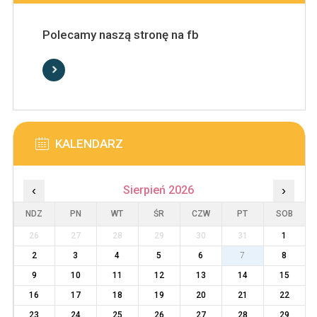
Polecamy naszą stronę na fb
KALENDARZ
‹
Sierpień 2026
›
NDZ
PN
WT
ŚR
CZW
PT
SOB
26
27
28
29
30
31
1
2
3
4
5
6
7
8
9
10
11
12
13
14
15
16
17
18
19
20
21
22
23
24
25
26
27
28
29