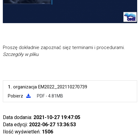
Proszę dokładnie zapoznać sięz terminami i procedurami.
Szczegóły w pliku
1.
organizacja EM2022_202110270739
Pobierz
PDF - 4.81MB
Data dodania:
2021-10-27 19:47:05
Data edycji:
2022-06-27 13:36:53
Ilość wyświetleń:
1506