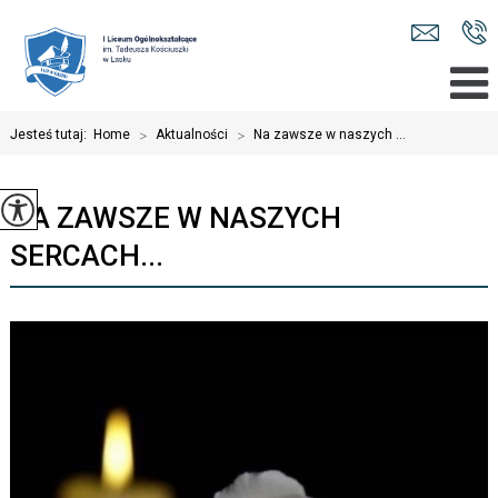
Jesteś tutaj:
Home
>
Aktualności
>
Na zawsze w naszych ...
NA ZAWSZE W NASZYCH
SERCACH...