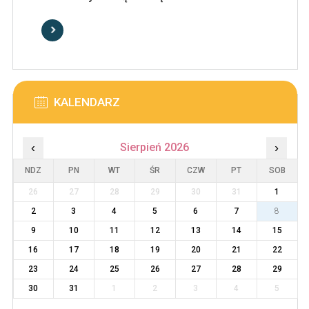
KALENDARZ
‹
Sierpień 2026
›
NDZ
PN
WT
ŚR
CZW
PT
SOB
26
27
28
29
30
31
1
2
3
4
5
6
7
8
9
10
11
12
13
14
15
16
17
18
19
20
21
22
23
24
25
26
27
28
29
30
31
1
2
3
4
5