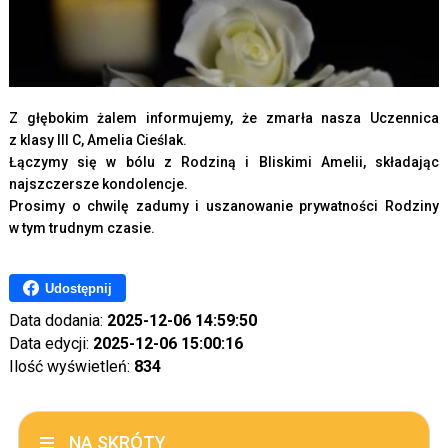
Z głębokim żalem informujemy, że zmarła nasza Uczennica
z klasy III C, Amelia Cieślak.
Łączymy się w bólu z Rodziną i Bliskimi Amelii, składając
najszczersze kondolencje.
Prosimy o chwilę zadumy i uszanowanie prywatności Rodziny
w tym trudnym czasie.
Udostępnij
Data dodania:
2025-12-06 14:59:50
Data edycji:
2025-12-06 15:00:16
Ilość wyświetleń:
834
NA SKRÓTY