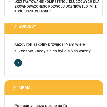
„KSZTAŁTOWANIE KOMPETENCJI KLUCZOWYCH DLA
ZRÓWNOWAŻONEGO ROZWOJU UCZNIÓW I LO IM. T.
KOŚCIUSZKI W ŁASKU”
SUKCESY
Każdy rok szkolny przyniósł Nam wiele
sukcesów, każdy z nich był dla Nas ważny!
MEDIA
Polecamy naszą stronę na fb