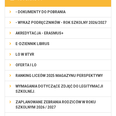
- DOKUMENTY DO POBRANIA
- WYKAZ PODRĘCZNIKÓW - ROK SZKOLNY 2026/2027
AKREDYTACJA - ERASMUS+
E-DZIENNIK LIBRUS
LO W 8TVR
OFERTA I LO
RANKING LICEÓW 2025 MAGAZYNU PERSPEKTYWY
WYMAGANIA DOTYCZĄCE ZDJĘĆ DO LEGITYMACJI
SZKOLNEJ.
ZAPLANOWANE ZEBRANIA RODZICÓW W ROKU
SZKOLNYM 2026 / 2027