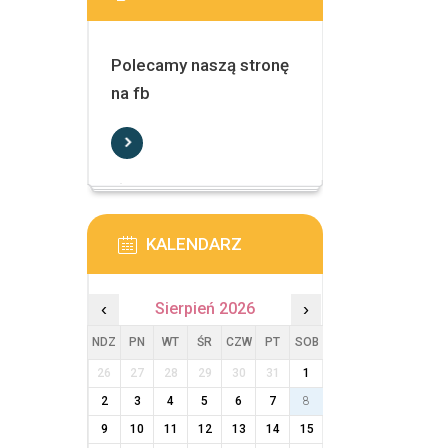
Polecamy naszą stronę
na fb
KALENDARZ
‹
Sierpień 2026
›
NDZ
PN
WT
ŚR
CZW
PT
SOB
26
27
28
29
30
31
1
2
3
4
5
6
7
8
9
10
11
12
13
14
15