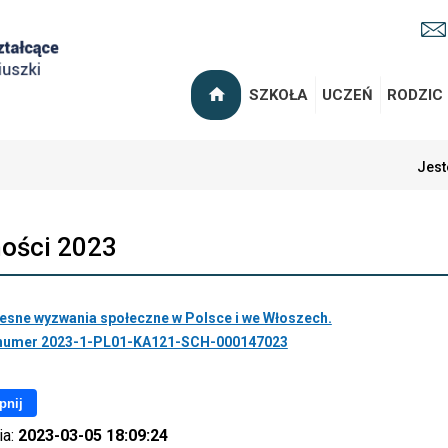
SZKOŁA
UCZEŃ
RODZIC
Jest
ości 2023
sne wyzwania społeczne w Polsce i we Włoszech.
 numer 2023-1-PL01-KA121-SCH-000147023
pnij
ia:
2023-03-05 18:09:24