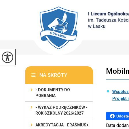
Mobiln
NA SKRÓTY
- DOKUMENTY DO
Współcze
POBRANIA
Projekt
- WYKAZ PODRĘCZNIKÓW -
ROK SZKOLNY 2026/2027
Udostę
AKREDYTACJA - ERASMUS+
Data dodan