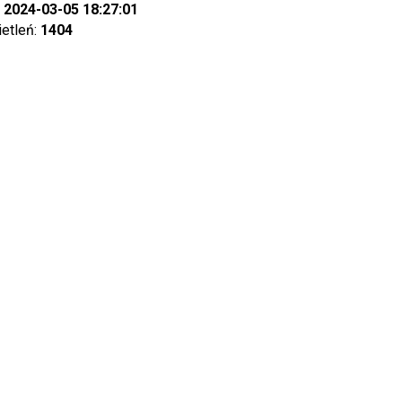
:
2024-03-05 18:27:01
ietleń:
1404