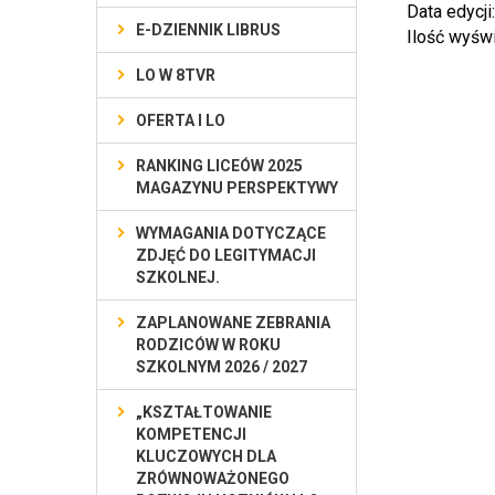
Data edycji
E-DZIENNIK LIBRUS
Ilość wyśw
LO W 8TVR
OFERTA I LO
RANKING LICEÓW 2025
MAGAZYNU PERSPEKTYWY
WYMAGANIA DOTYCZĄCE
ZDJĘĆ DO LEGITYMACJI
SZKOLNEJ.
ZAPLANOWANE ZEBRANIA
RODZICÓW W ROKU
SZKOLNYM 2026 / 2027
„KSZTAŁTOWANIE
KOMPETENCJI
KLUCZOWYCH DLA
ZRÓWNOWAŻONEGO