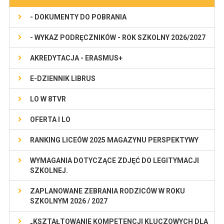
- DOKUMENTY DO POBRANIA
- WYKAZ PODRĘCZNIKÓW - ROK SZKOLNY 2026/2027
AKREDYTACJA - ERASMUS+
E-DZIENNIK LIBRUS
LO W 8TVR
OFERTA I LO
RANKING LICEÓW 2025 MAGAZYNU PERSPEKTYWY
WYMAGANIA DOTYCZĄCE ZDJĘĆ DO LEGITYMACJI
SZKOLNEJ.
ZAPLANOWANE ZEBRANIA RODZICÓW W ROKU
SZKOLNYM 2026 / 2027
„KSZTAŁTOWANIE KOMPETENCJI KLUCZOWYCH DLA