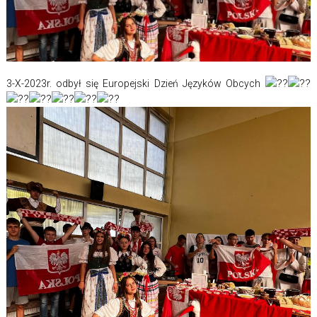
3-X-2023r. odbył się Europejski Dzień Języków Obcych