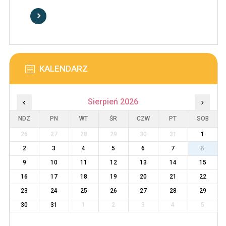
KALENDARZ
‹
Sierpień 2026
›
NDZ
PN
WT
ŚR
CZW
PT
SOB
26
27
28
29
30
31
1
2
3
4
5
6
7
8
9
10
11
12
13
14
15
16
17
18
19
20
21
22
23
24
25
26
27
28
29
30
31
1
2
3
4
5