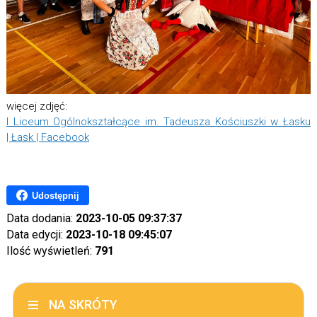
więcej zdjęć:
I Liceum Ogólnokształcące im. Tadeusza Kościuszki w Łasku
| Łask | Facebook
Udostępnij
Data dodania:
2023-10-05 09:37:37
Data edycji:
2023-10-18 09:45:07
Ilość wyświetleń:
791
NA SKRÓTY