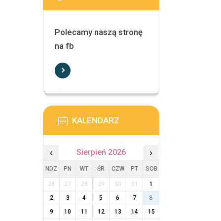
Polecamy naszą stronę
na fb
KALENDARZ
‹
Sierpień 2026
›
NDZ
PN
WT
ŚR
CZW
PT
SOB
26
27
28
29
30
31
1
2
3
4
5
6
7
8
9
10
11
12
13
14
15