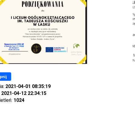
pnij
ia:
2021-04-01 08:35:19
:
2021-04-12 22:34:15
ietleń:
1024