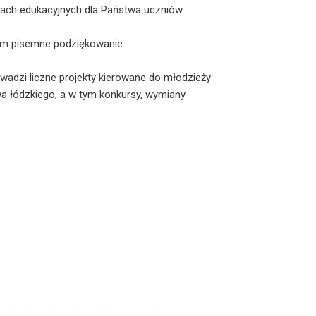
ach edukacyjnych dla Państwa uczniów.
am pisemne podziękowanie.
wadzi liczne projekty kierowane do młodzieży
a łódzkiego, a w tym konkursy, wymiany