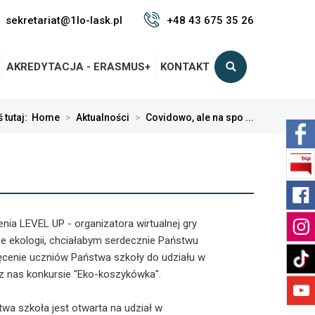
sekretariat@1lo-lask.pl
+48 43 675 35 26
AKREDYTACJA - ERASMUS+
KONTAKT
 tutaj:
Home
>
Aktualności
>
Covidowo, ale na spo ...
nia LEVEL UP - organizatora wirtualnej gry
e ekologii, chciałabym serdecznie Państwu
cenie uczniów Państwa szkoły do udziału w
 nas konkursie "Eko-koszykówka".
twa szkoła jest otwarta na udział w