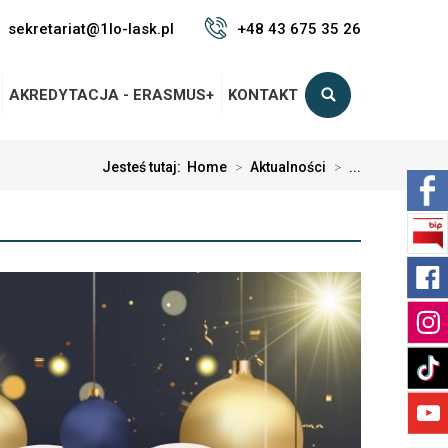
sekretariat@1lo-lask.pl
+48 43 675 35 26
AKREDYTACJA - ERASMUS+
KONTAKT
Jesteś tutaj:
Home
>
Aktualności
>
...