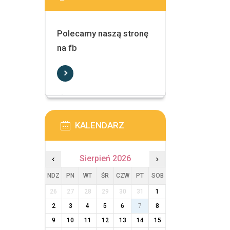
Polecamy naszą stronę
na fb
KALENDARZ
‹
Sierpień 2026
›
NDZ
PN
WT
ŚR
CZW
PT
SOB
26
27
28
29
30
31
1
2
3
4
5
6
7
8
9
10
11
12
13
14
15