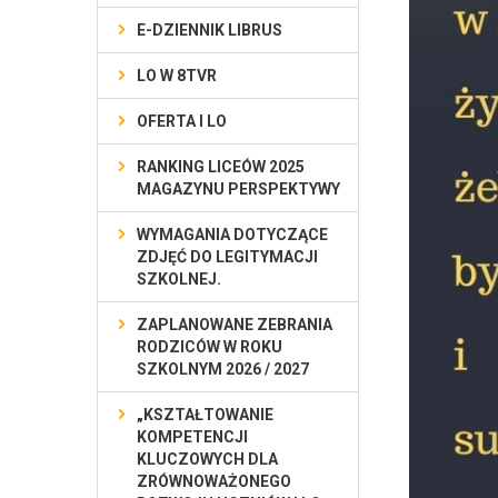
E-DZIENNIK LIBRUS
LO W 8TVR
OFERTA I LO
RANKING LICEÓW 2025
MAGAZYNU PERSPEKTYWY
WYMAGANIA DOTYCZĄCE
ZDJĘĆ DO LEGITYMACJI
SZKOLNEJ.
ZAPLANOWANE ZEBRANIA
RODZICÓW W ROKU
SZKOLNYM 2026 / 2027
„KSZTAŁTOWANIE
KOMPETENCJI
KLUCZOWYCH DLA
ZRÓWNOWAŻONEGO