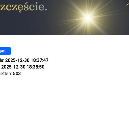
pnij
ia:
2025-12-30 18:37:47
:
2025-12-30 18:38:50
ietleń:
503