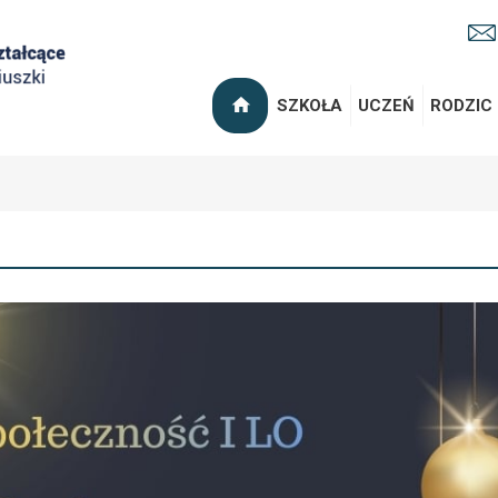
SZKOŁA
UCZEŃ
RODZIC